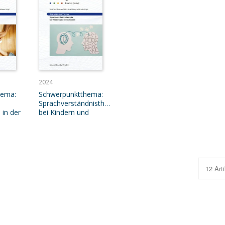
2024
hema:
Schwerpunktthema:
Sprachverständnistherapie
 in der
bei Kindern und