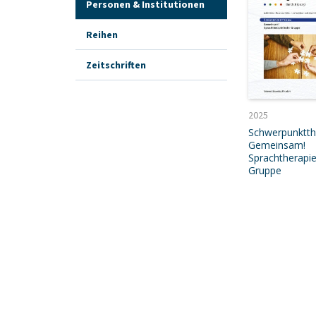
Personen & Institutionen
Reihen
Zeitschriften
2025
Schwerpunktt
Gemeinsam!
Sprachtherapie
Gruppe