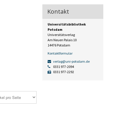
Kontakt
Universitätsbibliothek
Potsdam
Universitätsverlag
Am Neuen Palais 10
14476 Potsdam
Kontaktformular
verlag@uni-potsdam.de
0331 977-2094
0331 977-2292