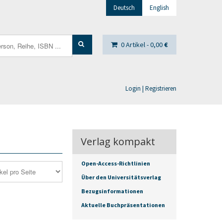
Deutsch
English
0 Artikel -
0,00
€
Login | Registrieren
Verlag kompakt
Open-Access-Richtlinien
Über den Universitätsverlag
Bezugsinformationen
Aktuelle Buchpräsentationen