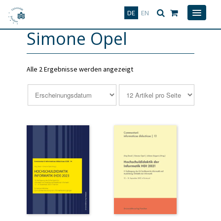
Deutsch
English
DE
EN
Simone Opel
Alle 2 Ergebnisse werden angezeigt