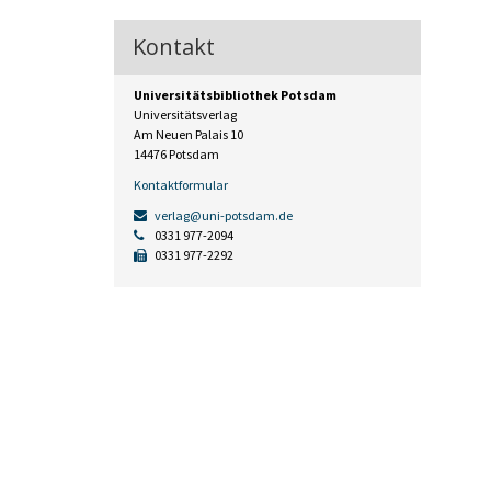
Kontakt
Universitätsbibliothek Potsdam
Universitätsverlag
Am Neuen Palais 10
14476 Potsdam
Kontaktformular
verlag@uni-potsdam.de
0331 977-2094
0331 977-2292