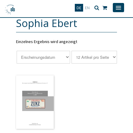
Deutsch
English
DE
EN
Sophia Ebert
Einzelnes Ergebnis wird angezeigt