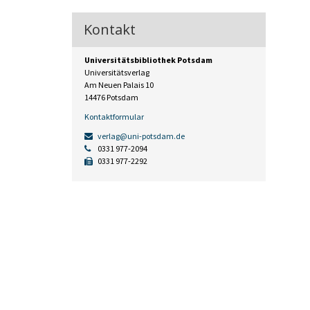
Kontakt
Universitätsbibliothek Potsdam
Universitätsverlag
Am Neuen Palais 10
14476 Potsdam
Kontaktformular
verlag@uni-potsdam.de
0331 977-2094
0331 977-2292