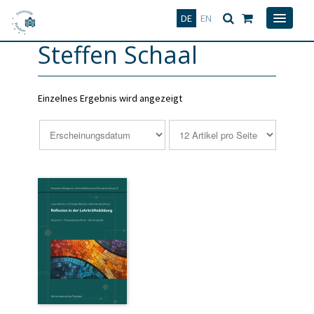
Deutsch
English
DE
EN
Steffen Schaal
Einzelnes Ergebnis wird angezeigt