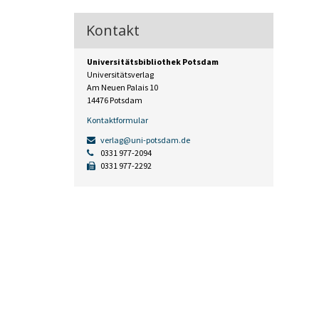
Kontakt
Universitätsbibliothek Potsdam
Universitätsverlag
Am Neuen Palais 10
14476 Potsdam
Kontaktformular
verlag@uni-potsdam.de
0331 977-2094
0331 977-2292