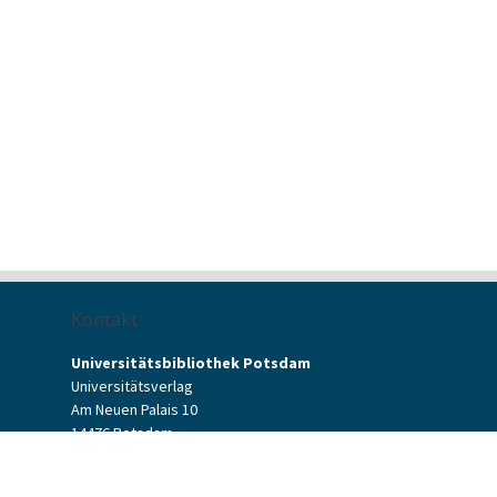
Kontakt
Universitätsbibliothek Potsdam
Universitätsverlag
Am Neuen Palais 10
14476 Potsdam
Kontaktformular