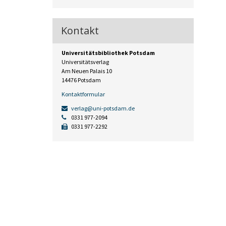
Kontakt
Universitätsbibliothek Potsdam
Universitätsverlag
Am Neuen Palais 10
14476 Potsdam
Kontaktformular
verlag@uni-potsdam.de
0331 977-2094
0331 977-2292