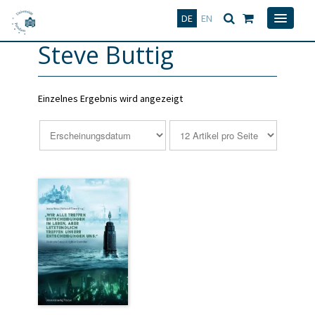
Deutsch
English
DE
EN
Steve Buttig
Einzelnes Ergebnis wird angezeigt