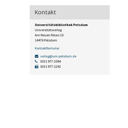
Kontakt
Universitätsbibliothek Potsdam
Universitätsverlag
Am Neuen Palais 10
14476 Potsdam
Kontaktformular
verlag@uni-potsdam.de
0331 977-2094
0331 977-2292