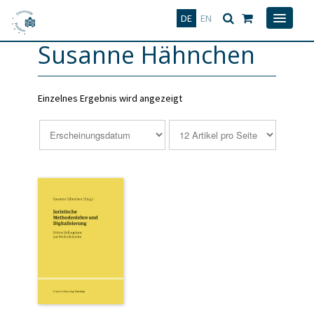
Deutsch
English
DE
EN
Susanne Hähnchen
Einzelnes Ergebnis wird angezeigt