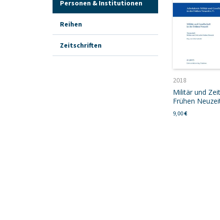
Personen & Institutionen
Reihen
Zeitschriften
2018
Militär und Zeit
Frühen Neuzei
9,00
€