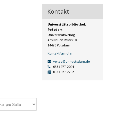
Kontakt
Universitätsbibliothek
Potsdam
Universitätsverlag
Am Neuen Palais 10
14476 Potsdam
Kontaktformular
verlag@uni-potsdam.de
0331 977-2094
0331 977-2292