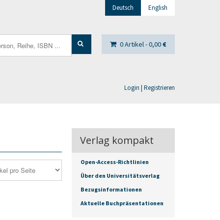
Deutsch
English
0 Artikel -
0,00
€
Login | Registrieren
Verlag kompakt
Open-Access-Richtlinien
Über den Universitätsverlag
Bezugsinformationen
Aktuelle Buchpräsentationen