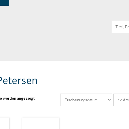
Search
for:
Petersen
se werden angezeigt