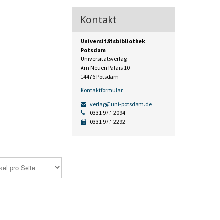
Kontakt
Universitätsbibliothek
Potsdam
Universitätsverlag
Am Neuen Palais 10
14476 Potsdam
Kontaktformular
verlag@uni-potsdam.de
0331 977-2094
0331 977-2292