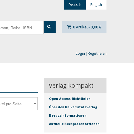
Deutsch
English
0 Artikel -
0,00
€
Login | Registrieren
Verlag kompakt
Open-Access-Richtlinien
Über den Universitätsverlag
Bezugsinformationen
Aktuelle Buchpräsentationen