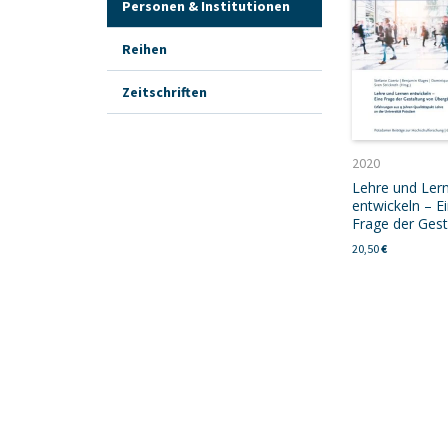
Personen & Institutionen
Reihen
Zeitschriften
2020
Lehre und Ler
entwickeln – E
Frage der Gest
20,50
€