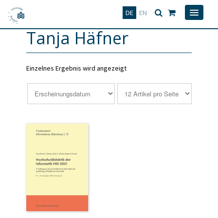
Deutsch
English
DE
EN
Tanja Häfner
Einzelnes Ergebnis wird angezeigt