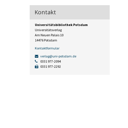
Kontakt
Universitätsbibliothek Potsdam
Universitätsverlag
Am Neuen Palais 10
14476 Potsdam
Kontaktformular
verlag@uni-potsdam.de
0331 977-2094
0331 977-2292