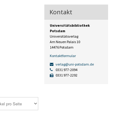
Kontakt
Universitätsbibliothek
Potsdam
Universitätsverlag
Am Neuen Palais 10
14476 Potsdam
Kontaktformular
verlag@uni-potsdam.de
0331 977-2094
0331 977-2292