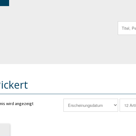
Search
for:
ickert
nis wird angezeigt