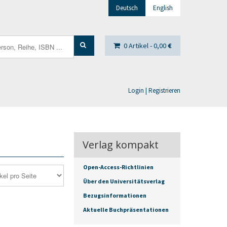
Deutsch
English
0 Artikel -
0,00
€
Login | Registrieren
Verlag kompakt
Open-Access-Richtlinien
Über den Universitätsverlag
Bezugsinformationen
Aktuelle Buchpräsentationen