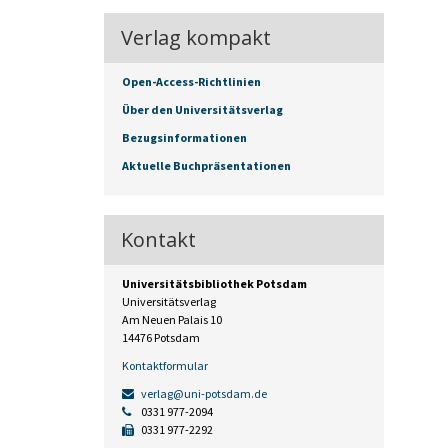
Verlag kompakt
Open-Access-Richtlinien
Über den Universitätsverlag
Bezugsinformationen
Aktuelle Buchpräsentationen
Kontakt
Universitätsbibliothek Potsdam
Universitätsverlag
Am Neuen Palais 10
14476 Potsdam
Kontaktformular
verlag@uni-potsdam.de
0331 977-2094
0331 977-2292