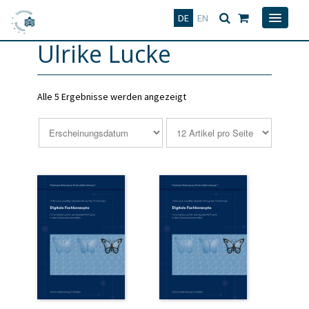
Deutsch
English
DE
EN
Ulrike Lucke
Alle 5 Ergebnisse werden angezeigt