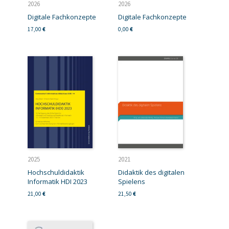
2026
2026
Digitale Fachkonzepte
Digitale Fachkonzepte
17,00
€
0,00
€
2025
2021
Hochschuldidaktik
Didaktik des digitalen
Informatik HDI 2023
Spielens
21,00
€
21,50
€