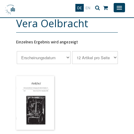
Deutsch
English
DE
EN
Vera Oelbracht
Einzelnes Ergebnis wird angezeigt