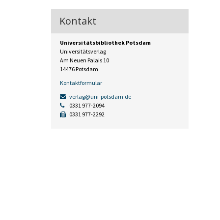
Kontakt
Universitätsbibliothek Potsdam
Universitätsverlag
Am Neuen Palais 10
14476 Potsdam
Kontaktformular
verlag@uni-potsdam.de
0331 977-2094
0331 977-2292