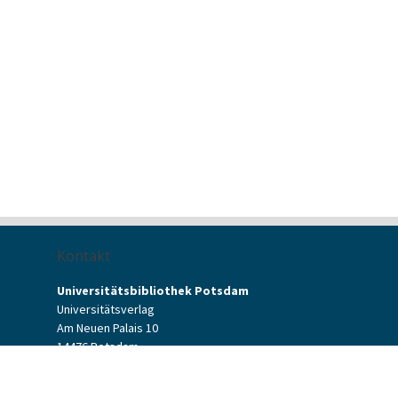
Kontakt
Universitätsbibliothek Potsdam
Universitätsverlag
Am Neuen Palais 10
14476 Potsdam
Kontaktformular