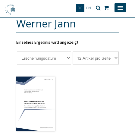
Deutsch
English
DE
EN
Werner Jann
Einzelnes Ergebnis wird angezeigt