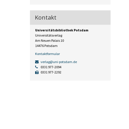
Kontakt
Universitätsbibliothek Potsdam
Universitätsverlag
Am Neuen Palais 10
14476 Potsdam
Kontaktformular
verlag@uni-potsdam.de
0331 977-2094
0331 977-2292