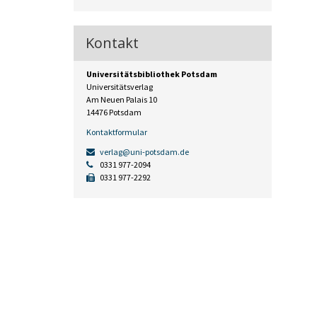
Kontakt
Universitätsbibliothek Potsdam
Universitätsverlag
Am Neuen Palais 10
14476 Potsdam
Kontaktformular
verlag@uni-potsdam.de
0331 977-2094
0331 977-2292