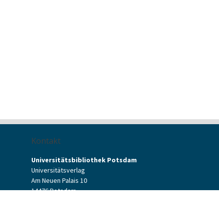
Kontakt
Universitätsbibliothek Potsdam
Universitätsverlag
Am Neuen Palais 10
14476 Potsdam
Kontaktformular