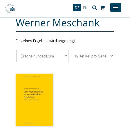
Deutsch
English
DE
EN
Werner Meschank
Einzelnes Ergebnis wird angezeigt