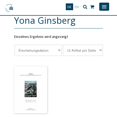
Deutsch
English
DE
EN
Yona Ginsberg
Einzelnes Ergebnis wird angezeigt