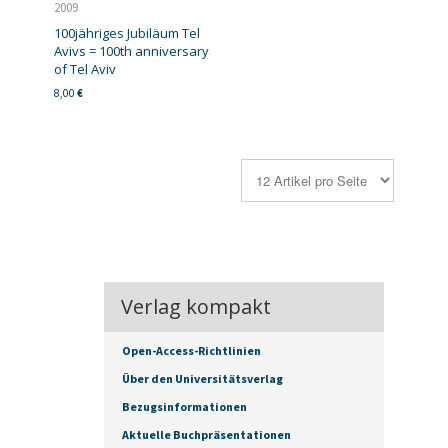
2009
100jähriges Jubiläum Tel
Avivs = 100th anniversary
of Tel Aviv
8,00
€
Verlag kompakt
Open-Access-Richtlinien
Über den Universitätsverlag
Bezugsinformationen
Aktuelle Buchpräsentationen