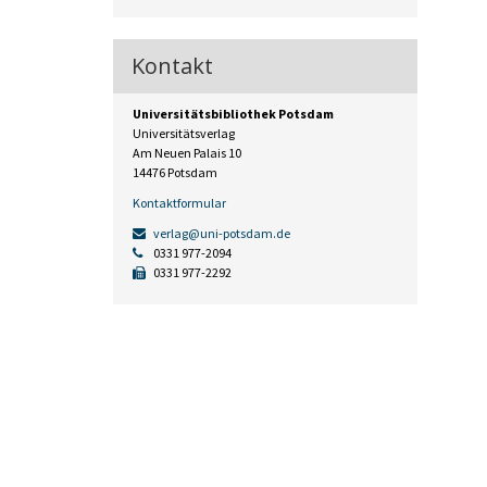
Kontakt
Universitätsbibliothek Potsdam
Universitätsverlag
Am Neuen Palais 10
14476 Potsdam
Kontaktformular
verlag@uni-potsdam.de
0331 977-2094
0331 977-2292