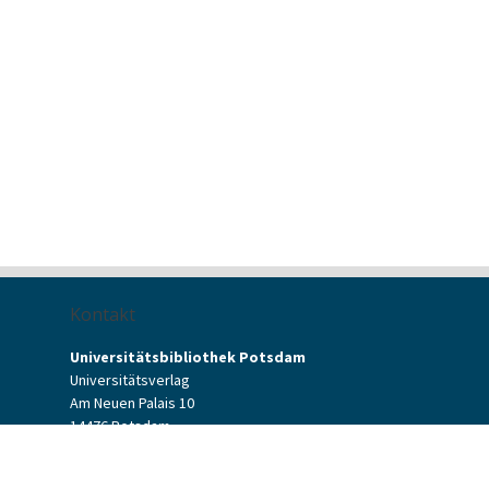
Kontakt
Universitätsbibliothek Potsdam
Universitätsverlag
Am Neuen Palais 10
14476 Potsdam
Kontaktformular