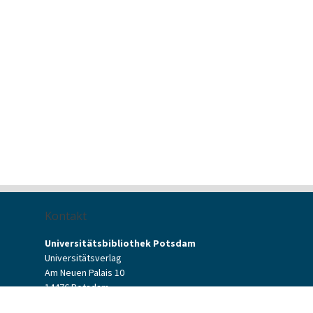
Kontakt
Universitätsbibliothek Potsdam
Universitätsverlag
Am Neuen Palais 10
14476 Potsdam
Kontaktformular