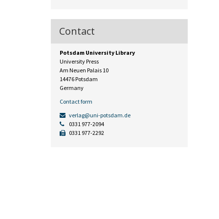
Contact
Potsdam University Library
University Press
Am Neuen Palais 10
14476 Potsdam
Germany
Contact form
verlag@uni-potsdam.de
0331 977-2094
0331 977-2292