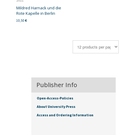
2021
Mildred Harnack und die
Rote Kapelle in Berlin
10,50
€
Publisher Info
Open-Access-Policies
About University Press
Access and Ordering Information