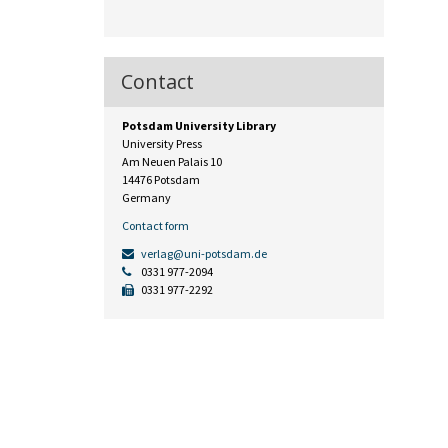
Contact
Potsdam University Library
University Press
Am Neuen Palais 10
14476 Potsdam
Germany
Contact form
verlag@uni-potsdam.de
0331 977-2094
0331 977-2292