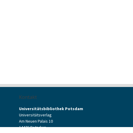
Kontakt
Universitätsbibliothek Potsdam
Universitätsverlag
Am Neuen Palais 10
14476 Potsdam