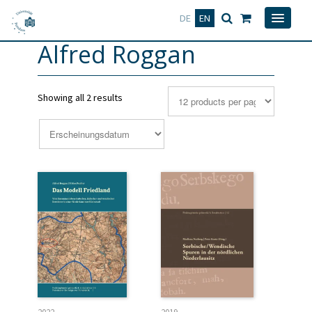
Deutsch
English
DE
EN
Alfred Roggan
Showing all 2 results