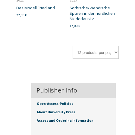
2022
2019
Das Modell Friedland
Sorbische/Wendische
Spuren in der nördlichen
22,50
€
Niederlausitz
17,00
€
Publisher Info
Open-Access-Policies
About University Press
Access and Ordering Information