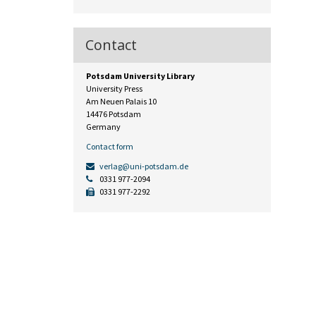
Contact
Potsdam University Library
University Press
Am Neuen Palais 10
14476 Potsdam
Germany
Contact form
verlag@uni-potsdam.de
0331 977-2094
0331 977-2292