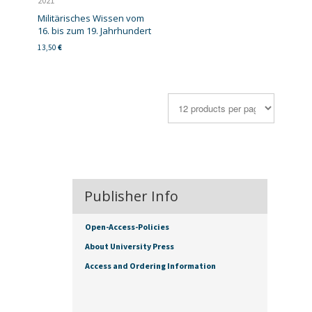
2021
Militärisches Wissen vom
16. bis zum 19. Jahrhundert
13,50
€
Publisher Info
Open-Access-Policies
About University Press
Access and Ordering Information