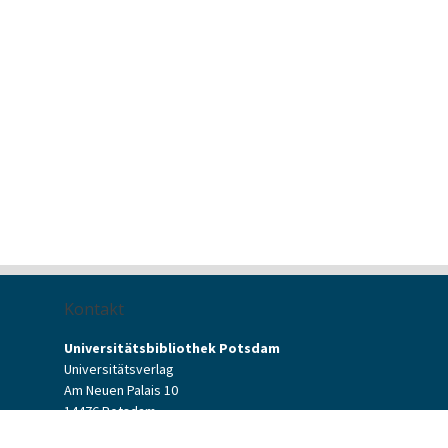
Kontakt
Universitätsbibliothek Potsdam
Universitätsverlag
Am Neuen Palais 10
14476 Potsdam
Kontaktformular