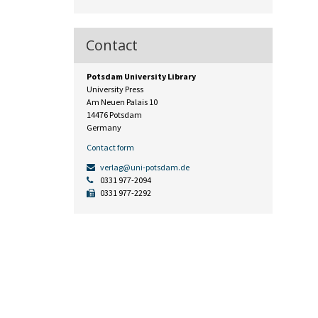
Contact
Potsdam University Library
University Press
Am Neuen Palais 10
14476 Potsdam
Germany
Contact form
verlag@uni-potsdam.de
0331 977-2094
0331 977-2292