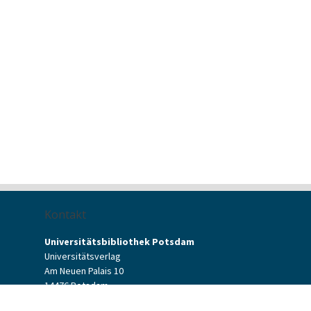
Kontakt
Universitätsbibliothek Potsdam
Universitätsverlag
Am Neuen Palais 10
14476 Potsdam
Kontaktformular