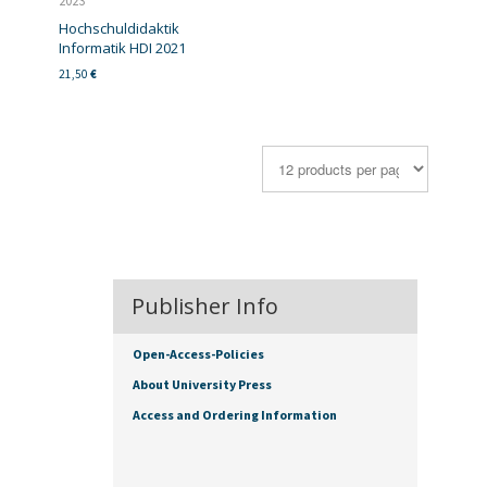
2023
Hochschuldidaktik
Informatik HDI 2021
21,50
€
Publisher Info
Open-Access-Policies
About University Press
Access and Ordering Information