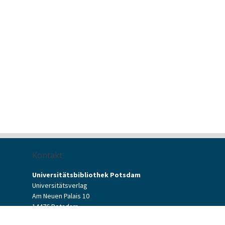
Kontakt
Universitätsbibliothek Potsdam
Universitätsverlag
Am Neuen Palais 10
14476 Potsdam
Kontaktformular