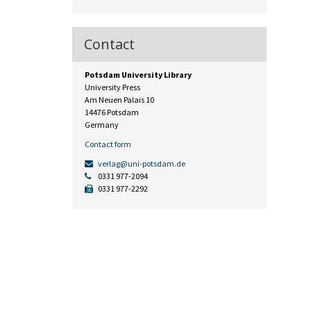
Contact
Potsdam University Library
University Press
Am Neuen Palais 10
14476 Potsdam
Germany
Contact form
verlag@uni-potsdam.de
0331 977-2094
0331 977-2292