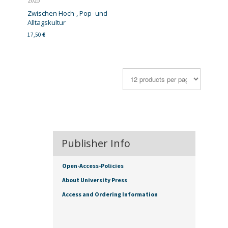
2025
Zwischen Hoch-, Pop- und
Alltagskultur
17,50
€
Publisher Info
Open-Access-Policies
About University Press
Access and Ordering Information