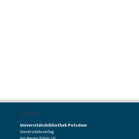
Kontakt
Universitätsbibliothek Potsdam
Universitätsverlag
Am Neuen Palais 10