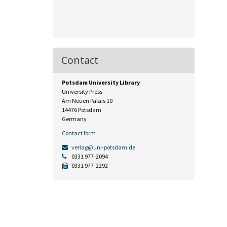
Contact
Potsdam University Library
University Press
Am Neuen Palais 10
14476 Potsdam
Germany
Contact form
verlag@uni-potsdam.de
0331 977-2094
0331 977-2292