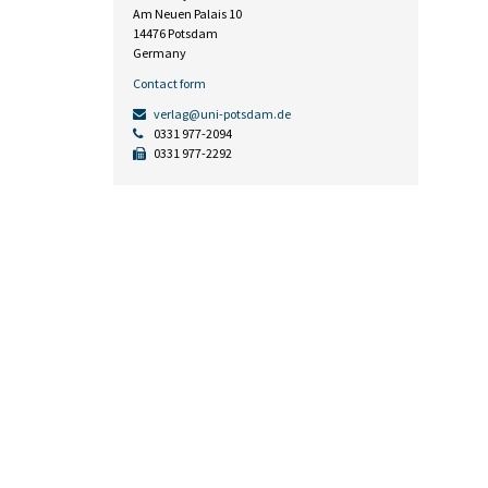
Am Neuen Palais 10
14476 Potsdam
Germany
Contact form
verlag@uni-potsdam.de
0331 977-2094
0331 977-2292