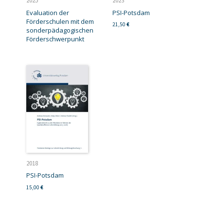
2025
2023
Evaluation der
PSI-Potsdam
Förderschulen mit dem
21,50
€
sonderpädagogischen
Förderschwerpunkt
2018
PSI-Potsdam
15,00
€