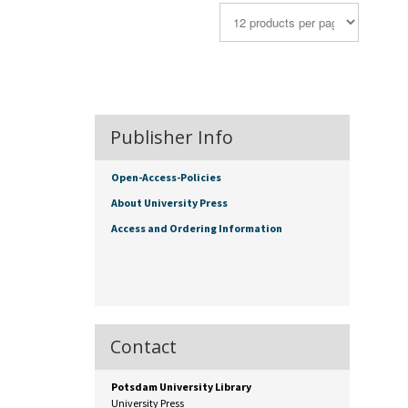
Publisher Info
Open-Access-Policies
About University Press
Access and Ordering Information
Contact
Potsdam University Library
University Press