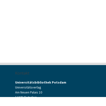
Kontakt
Universitätsbibliothek Potsdam
Universitätsverlag
Am Neuen Palais 10
14476 Potsdam
Kontaktformular