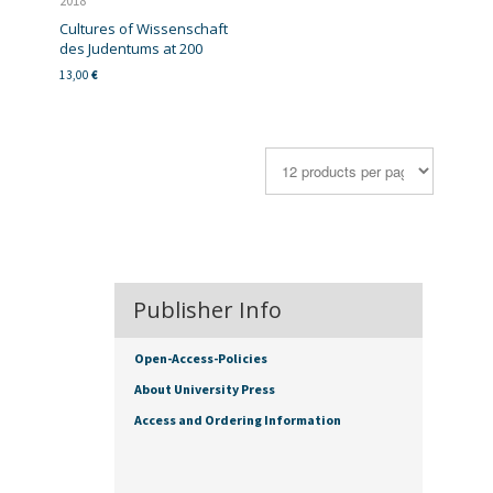
2018
Cultures of Wissenschaft
des Judentums at 200
13,00
€
Publisher Info
Open-Access-Policies
About University Press
Access and Ordering Information