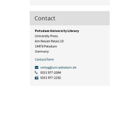
Contact
Potsdam University Library
University Press
Am Neuen Palais 10
14476 Potsdam
Germany
Contact form
verlag@uni-potsdam.de
0331 977-2094
0331 977-2292