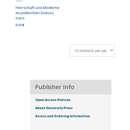
2011
Herrschaft und Moderne
im politischen Diskurs
Irans
8,00
€
Publisher Info
Open-Access-Policies
About University Press
Access and Ordering Information