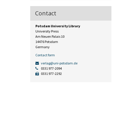
Contact
Potsdam University Library
University Press
Am Neuen Palais 10
14476 Potsdam
Germany
Contact form
verlag@uni-potsdam.de
0331 977-2094
0331 977-2292