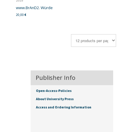
2018
www.BrAnD2. Würde
20,00
€
Publisher Info
Open-Access-Policies
About University Press
Access and Ordering Information