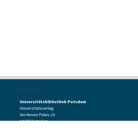
Kontakt
Universitätsbibliothek Potsdam
Universitätsverlag
Am Neuen Palais 10
14476 Potsdam
Kontaktformular