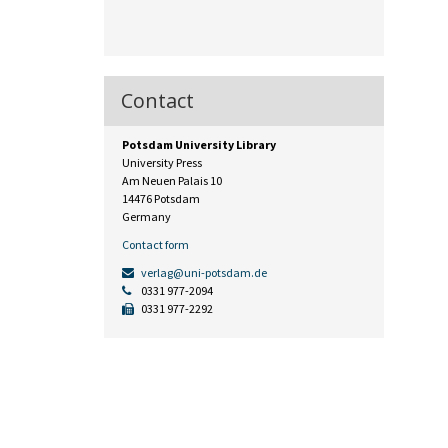
Contact
Potsdam University Library
University Press
Am Neuen Palais 10
14476 Potsdam
Germany
Contact form
verlag@uni-potsdam.de
0331 977-2094
0331 977-2292