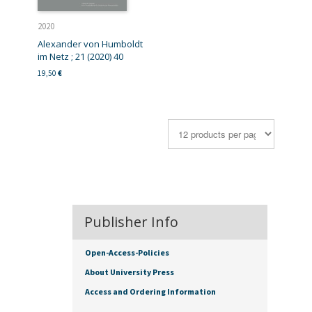
2020
Alexander von Humboldt
im Netz ; 21 (2020) 40
19,50
€
Publisher Info
Open-Access-Policies
About University Press
Access and Ordering Information