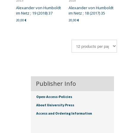
2019
2018
Alexander von Humboldt
Alexander von Humboldt
im Netz ; 19 (2018) 37
im Netz ; 18 (2017) 35
20,00
€
20,00
€
Publisher Info
Open-Access-Policies
About University Press
Access and Ordering Information