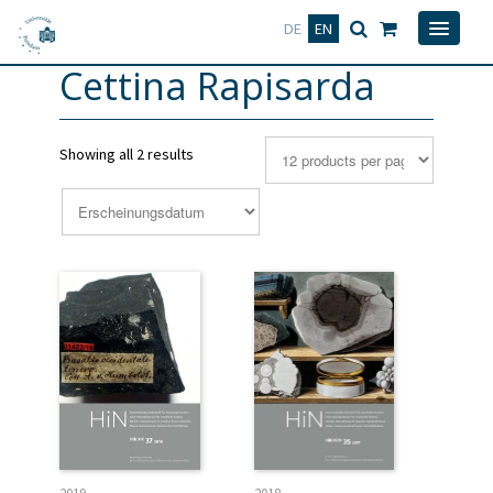
Deutsch
English
DE
EN
Cettina Rapisarda
Showing all 2 results