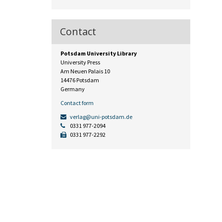
Contact
Potsdam University Library
University Press
Am Neuen Palais 10
14476 Potsdam
Germany
Contact form
verlag@uni-potsdam.de
0331 977-2094
0331 977-2292