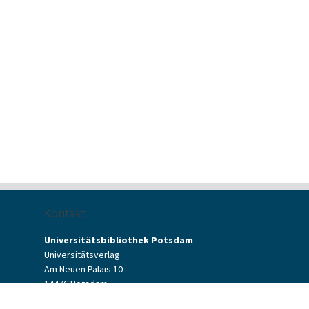
Kontakt
Universitätsbibliothek Potsdam
Universitätsverlag
Am Neuen Palais 10
14476 Potsdam
Kontaktformular