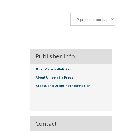
Publisher Info
Open-Access-Policies
About University Press
Access and Ordering Information
Contact