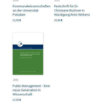
2024
2022
Kommunalwissenschaften
Festschrift für Dr.
an der Universität
Christiane Büchner in
Potsdam
Würdigung ihres Wirkens
12,50
€
10,00
€
2006
Public Management – Eine
neue Generation in
Wissenschaft
13,50
€