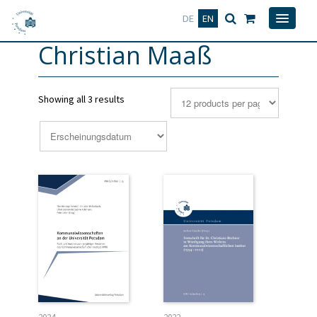
Deutsch
English
DE
EN
Christian Maaß
Showing all 3 results