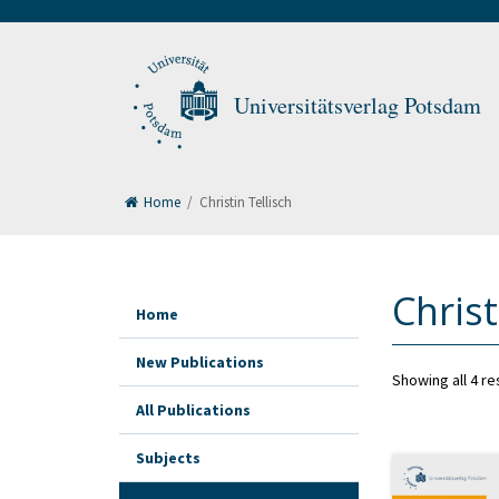
Universitätsverlag Potsdam
Home
/
Christin Tellisch
Christ
Home
New Publications
Showing all 4 re
All Publications
Subjects