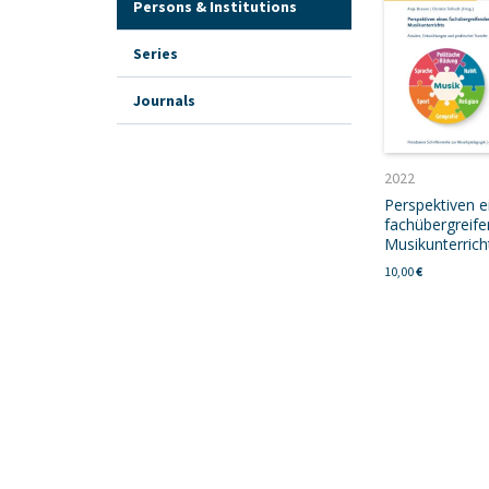
Persons & Institutions
Series
Journals
2022
Perspektiven e
fachübergreif
Musikunterrich
10,00
€