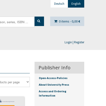
Deutsch
English
0 items -
0,00
€
Login | Register
Publisher Info
Open-Access-Policies
About University Press
Access and Ordering
Information