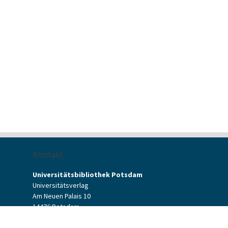
Kontakt
Universitätsbibliothek Potsdam
Universitätsverlag
Am Neuen Palais 10
14476 Potsdam
Kontaktformular