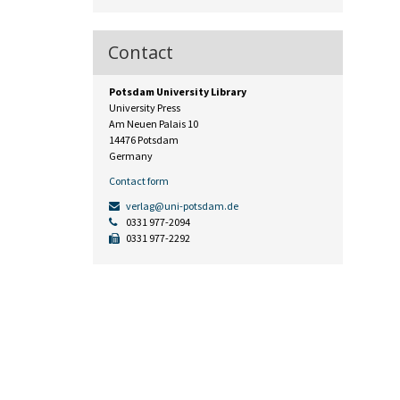
Contact
Potsdam University Library
University Press
Am Neuen Palais 10
14476 Potsdam
Germany
Contact form
verlag@uni-potsdam.de
0331 977-2094
0331 977-2292