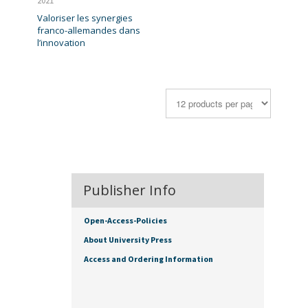
2021
Valoriser les synergies
franco-allemandes dans
l’innovation
Publisher Info
Open-Access-Policies
About University Press
Access and Ordering Information