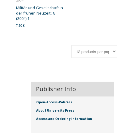
2004
Militär und Gesellschaft in
der frühen Neuzeit ; 8
(2004) 1
7,50
€
Publisher Info
Open-Access-Policies
About University Press
Access and Ordering Information