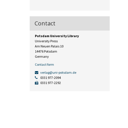
Contact
Potsdam University Library
University Press
Am Neuen Palais 10
14476 Potsdam
Germany
Contact form
verlag@uni-potsdam.de
0331 977-2094
0331 977-2292