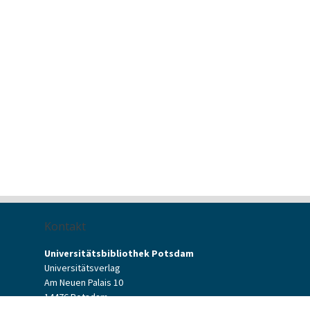
Kontakt
Universitätsbibliothek Potsdam
Universitätsverlag
Am Neuen Palais 10
14476 Potsdam