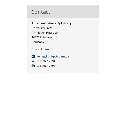
Contact
Potsdam University Library
University Press
Am Neuen Palais 10
14476 Potsdam
Germany
Contact form
verlag@uni-potsdam.de
0331 977-2094
0331 977-2292