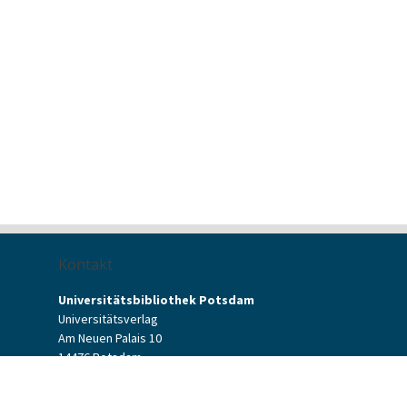
Kontakt
Universitätsbibliothek Potsdam
Universitätsverlag
Am Neuen Palais 10
14476 Potsdam
Kontaktformular