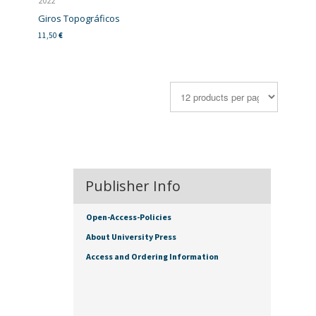
2022
Giros Topográficos
11,50
€
Publisher Info
Open-Access-Policies
About University Press
Access and Ordering Information