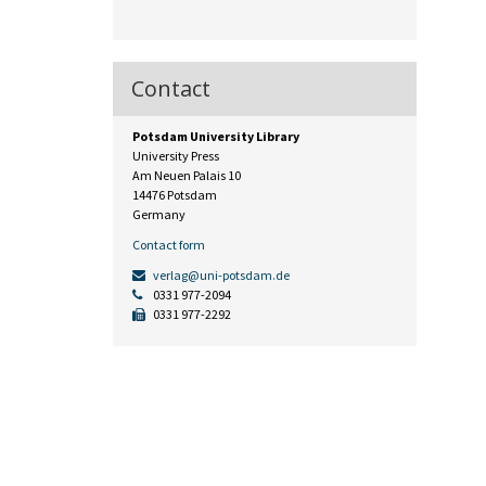
Contact
Potsdam University Library
University Press
Am Neuen Palais 10
14476 Potsdam
Germany
Contact form
verlag@uni-potsdam.de
0331 977-2094
0331 977-2292