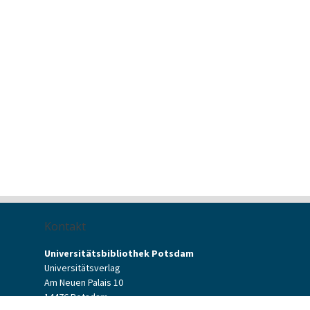
Kontakt
Universitätsbibliothek Potsdam
Universitätsverlag
Am Neuen Palais 10
14476 Potsdam