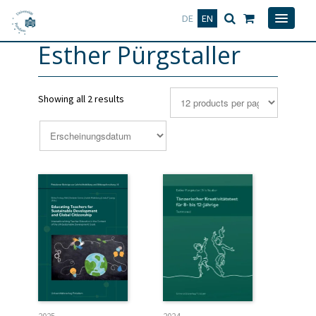
Deutsch
English
DE
EN
Esther Pürgstaller
Showing all 2 results