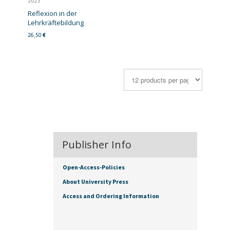
2023
Reflexion in der
Lehrkräftebildung
26,50
€
Publisher Info
Open-Access-Policies
About University Press
Access and Ordering Information