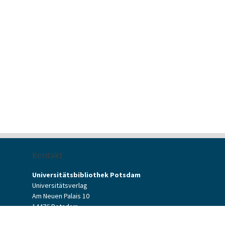
Kontakt
Universitätsbibliothek Potsdam
Universitätsverlag
Am Neuen Palais 10
14476 Potsdam
Kontaktformular