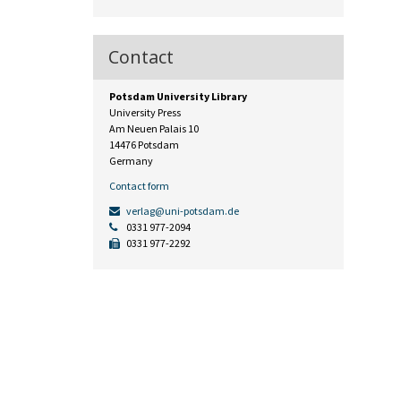
Contact
Potsdam University Library
University Press
Am Neuen Palais 10
14476 Potsdam
Germany
Contact form
verlag@uni-potsdam.de
0331 977-2094
0331 977-2292