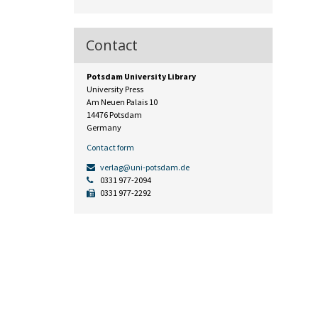
Contact
Potsdam University Library
University Press
Am Neuen Palais 10
14476 Potsdam
Germany
Contact form
verlag@uni-potsdam.de
0331 977-2094
0331 977-2292