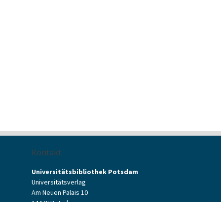
Kontakt
Universitätsbibliothek Potsdam
Universitätsverlag
Am Neuen Palais 10
14476 Potsdam
Kontaktformular