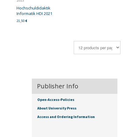
2023
Hochschuldidaktik
Informatik HDI 2021
21,50
€
Publisher Info
Open-Access-Policies
About University Press
Access and Ordering Information