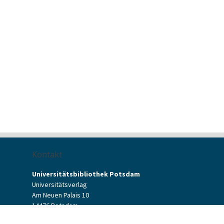
Kontakt
Universitätsbibliothek Potsdam
Universitätsverlag
Am Neuen Palais 10
14476 Potsdam
Kontaktformular