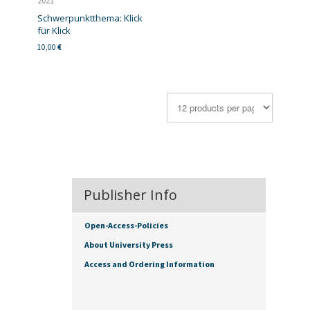
2021
Schwerpunktthema: Klick
für Klick
10,00
€
Publisher Info
Open-Access-Policies
About University Press
Access and Ordering Information