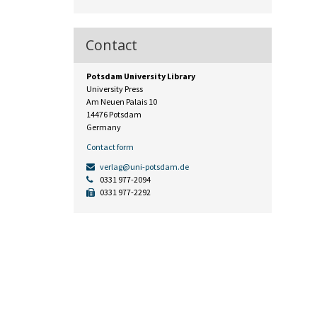
Contact
Potsdam University Library
University Press
Am Neuen Palais 10
14476 Potsdam
Germany
Contact form
verlag@uni-potsdam.de
0331 977-2094
0331 977-2292