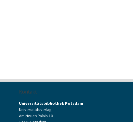
Kontakt
Universitätsbibliothek Potsdam
Universitätsverlag
Am Neuen Palais 10
14476 Potsdam
Kontaktformular