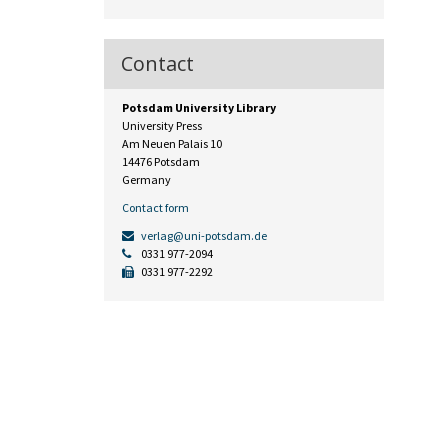
Contact
Potsdam University Library
University Press
Am Neuen Palais 10
14476 Potsdam
Germany
Contact form
verlag@uni-potsdam.de
0331 977-2094
0331 977-2292