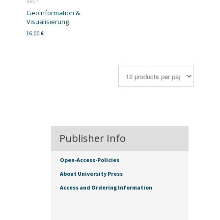
2017
Geoinformation &
Visualisierung
16,00
€
Publisher Info
Open-Access-Policies
About University Press
Access and Ordering Information