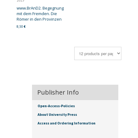
2019
www.BrAnD2. Begegnung
mit dem Fremden. Die
Römer in den Provinzen
8,50
€
Publisher Info
Open-Access-Policies
About University Press
Access and Ordering Information