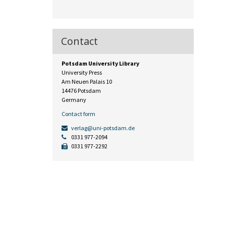
Contact
Potsdam University Library
University Press
Am Neuen Palais 10
14476 Potsdam
Germany
Contact form
verlag@uni-potsdam.de
0331 977-2094
0331 977-2292