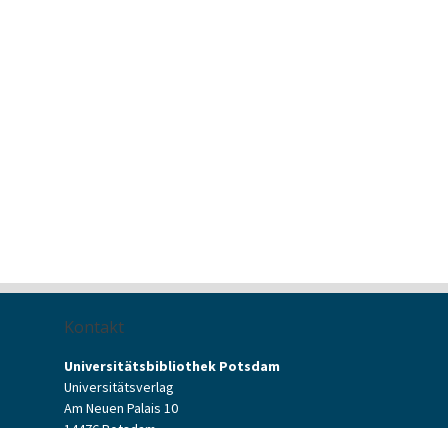
Kontakt
Universitätsbibliothek Potsdam
Universitätsverlag
Am Neuen Palais 10
14476 Potsdam