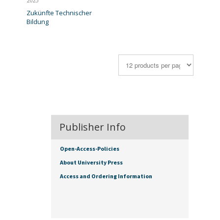
2025
Zukünfte Technischer
Bildung
Publisher Info
Open-Access-Policies
About University Press
Access and Ordering Information