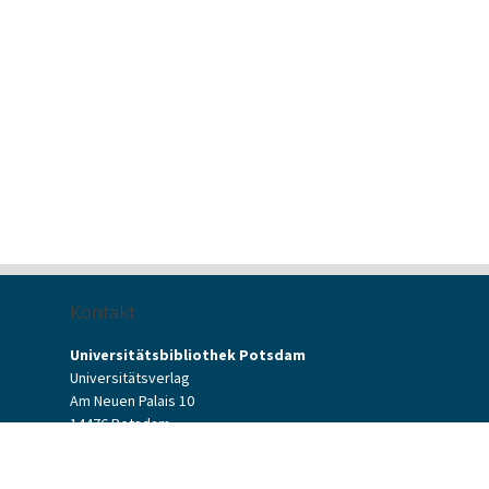
Kontakt
Universitätsbibliothek Potsdam
Universitätsverlag
Am Neuen Palais 10
14476 Potsdam
Kontaktformular