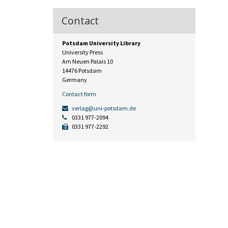
Contact
Potsdam University Library
University Press
Am Neuen Palais 10
14476 Potsdam
Germany
Contact form
verlag@uni-potsdam.de
0331 977-2094
0331 977-2292