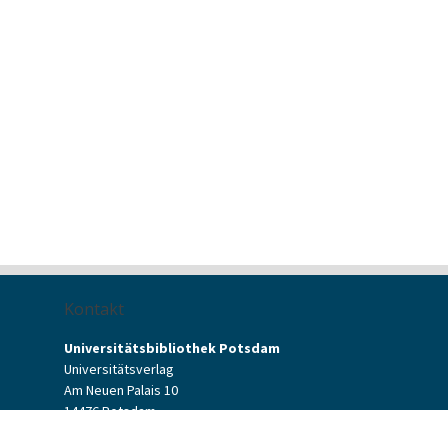
Kontakt
Universitätsbibliothek Potsdam
Universitätsverlag
Am Neuen Palais 10
14476 Potsdam
Kontaktformular