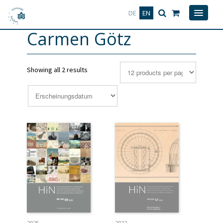
Deutsch
English
DE
EN
Carmen Götz
Showing all 2 results