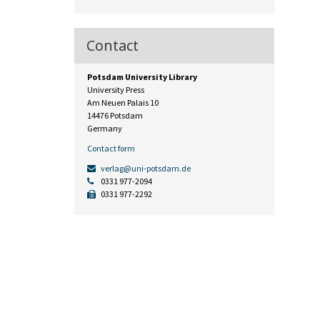
Contact
Potsdam University Library
University Press
Am Neuen Palais 10
14476 Potsdam
Germany
Contact form
verlag@uni-potsdam.de
0331 977-2094
0331 977-2292