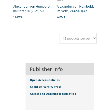
2025
2023
Alexander von Humboldt
Alexander von Humboldt
im Netz ; 26 (2025) 50
im Netz ; 24 (2023) 47
44,50
€
22,00
€
Publisher Info
Open-Access-Policies
About University Press
Access and Ordering Information