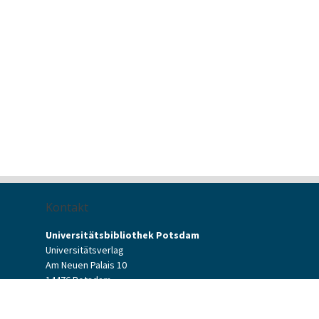
Kontakt
Universitätsbibliothek Potsdam
Universitätsverlag
Am Neuen Palais 10
14476 Potsdam
Kontaktformular