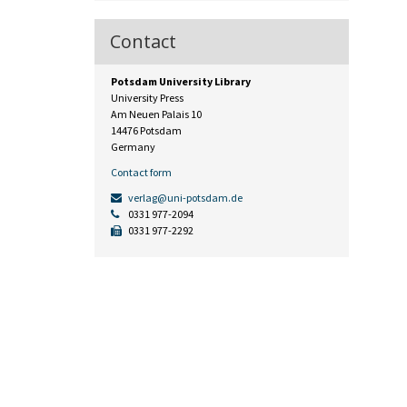
Contact
Potsdam University Library
University Press
Am Neuen Palais 10
14476 Potsdam
Germany
Contact form
verlag@uni-potsdam.de
0331 977-2094
0331 977-2292