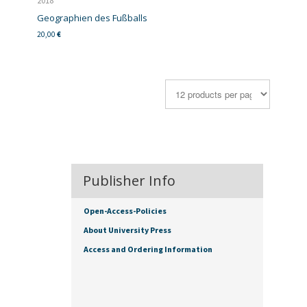
2018
Geographien des Fußballs
20,00
€
Publisher Info
Open-Access-Policies
About University Press
Access and Ordering Information