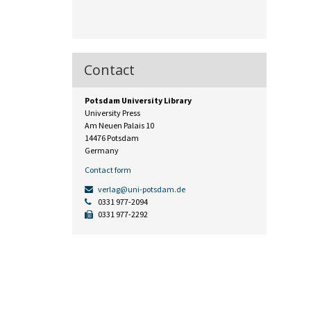
Contact
Potsdam University Library
University Press
Am Neuen Palais 10
14476 Potsdam
Germany
Contact form
verlag@uni-potsdam.de
0331 977-2094
0331 977-2292