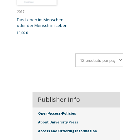
2017
Das Leben im Menschen
oder der Mensch im Leben
19,00
€
Publisher Info
Open-Access-Policies
About University Press
Access and Ordering Information