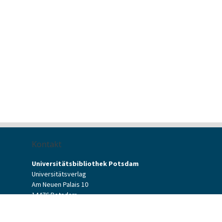
Kontakt
Universitätsbibliothek Potsdam
Universitätsverlag
Am Neuen Palais 10
14476 Potsdam
Kontaktformular