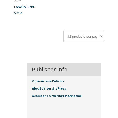
2004
Land in Sicht
5,00
€
Publisher Info
Open-Access-Policies
About University Press
Access and Ordering Information