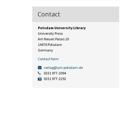
Contact
Potsdam University Library
University Press
Am Neuen Palais 10
14476 Potsdam
Germany
Contact form
verlag@uni-potsdam.de
0331 977-2094
0331 977-2292