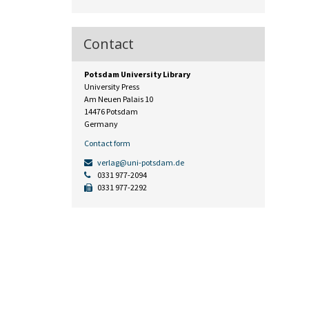
Contact
Potsdam University Library
University Press
Am Neuen Palais 10
14476 Potsdam
Germany
Contact form
verlag@uni-potsdam.de
0331 977-2094
0331 977-2292