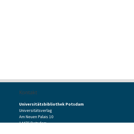
Kontakt
Universitätsbibliothek Potsdam
Universitätsverlag
Am Neuen Palais 10
14476 Potsdam
Kontaktformular