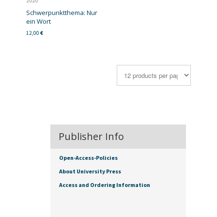
2020
Schwerpunktthema: Nur
ein Wort
12,00
€
Publisher Info
Open-Access-Policies
About University Press
Access and Ordering Information