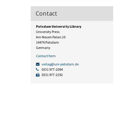
Contact
Potsdam University Library
University Press
Am Neuen Palais 10
14476 Potsdam
Germany
Contact form
verlag@uni-potsdam.de
0331 977-2094
0331 977-2292