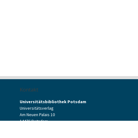
Kontakt
Universitätsbibliothek Potsdam
Universitätsverlag
Am Neuen Palais 10
14476 Potsdam
Kontaktformular