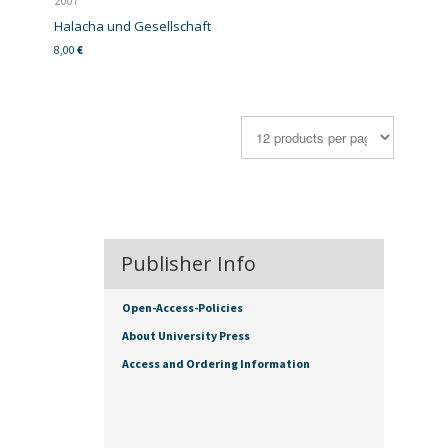
2007
Halacha und Gesellschaft
8,00
€
Publisher Info
Open-Access-Policies
About University Press
Access and Ordering Information