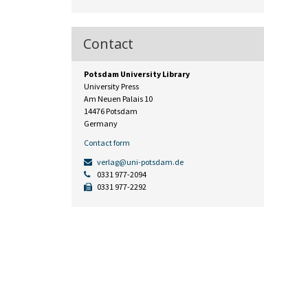
Contact
Potsdam University Library
University Press
Am Neuen Palais 10
14476 Potsdam
Germany
Contact form
verlag@uni-potsdam.de
0331 977-2094
0331 977-2292