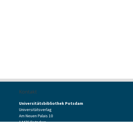
Kontakt
Universitätsbibliothek Potsdam
Universitätsverlag
Am Neuen Palais 10
14476 Potsdam
Kontaktformular