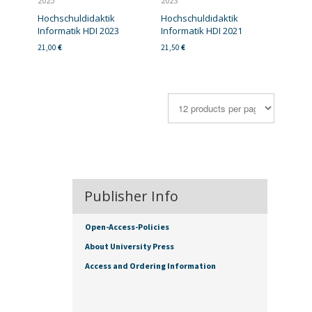
2025
2023
Hochschuldidaktik
Hochschuldidaktik
Informatik HDI 2023
Informatik HDI 2021
21,00
€
21,50
€
Publisher Info
Open-Access-Policies
About University Press
Access and Ordering Information