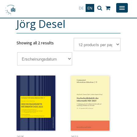
Deutsch
English
DE
EN
Jörg Desel
Showing all 2 results