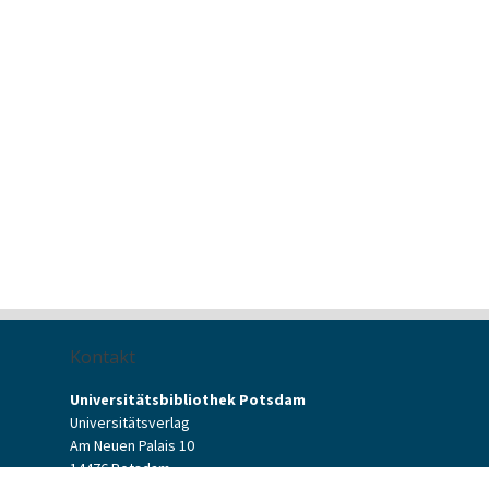
Kontakt
Universitätsbibliothek Potsdam
Universitätsverlag
Am Neuen Palais 10
14476 Potsdam