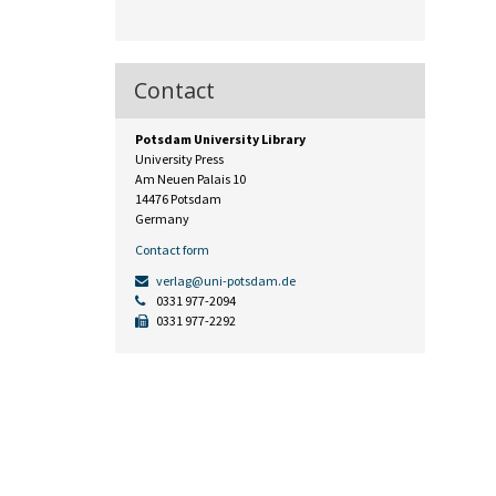
Contact
Potsdam University Library
University Press
Am Neuen Palais 10
14476 Potsdam
Germany
Contact form
verlag@uni-potsdam.de
0331 977-2094
0331 977-2292