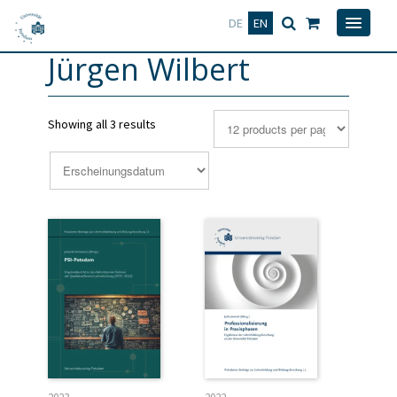
Deutsch
English
DE
EN
Jürgen Wilbert
Showing all 3 results