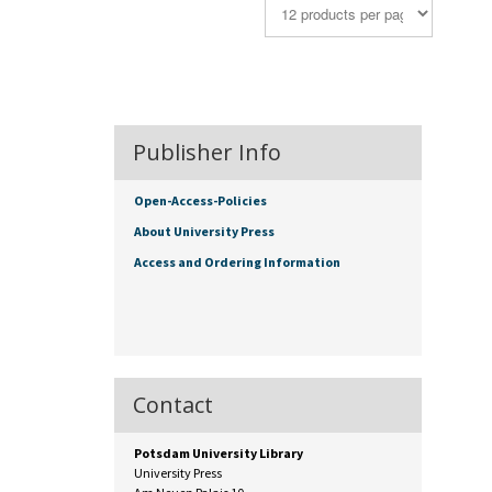
Publisher Info
Open-Access-Policies
About University Press
Access and Ordering Information
Contact
Potsdam University Library
University Press