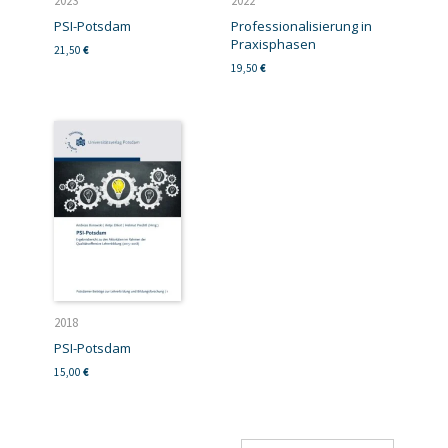
2023
2022
PSI-Potsdam
Professionalisierung in
Praxisphasen
21,50
€
19,50
€
2018
PSI-Potsdam
15,00
€