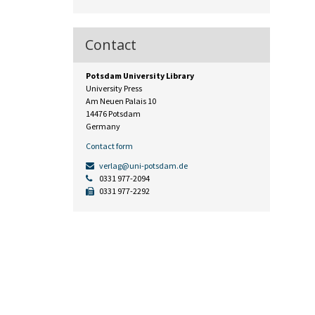
Contact
Potsdam University Library
University Press
Am Neuen Palais 10
14476 Potsdam
Germany
Contact form
verlag@uni-potsdam.de
0331 977-2094
0331 977-2292