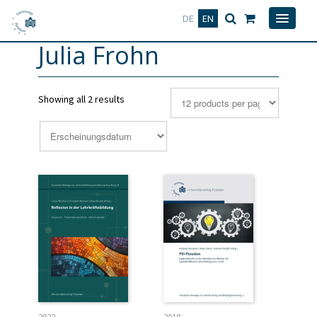
Deutsch
English
DE
EN
Julia Frohn
Showing all 2 results