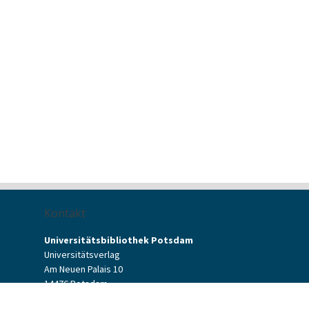
Kontakt
Universitätsbibliothek Potsdam
Universitätsverlag
Am Neuen Palais 10
14476 Potsdam
Kontaktformular