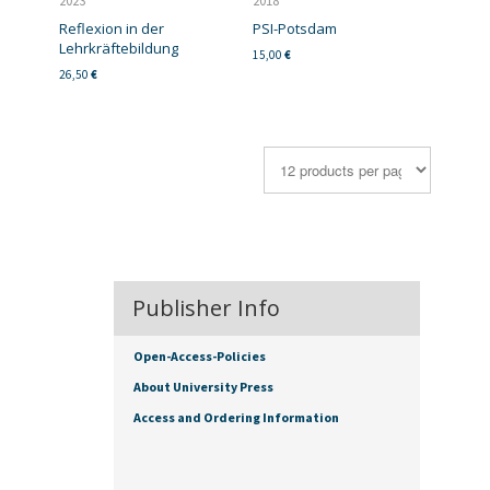
2023
2018
Reflexion in der
PSI-Potsdam
Lehrkräftebildung
15,00
€
26,50
€
Publisher Info
Open-Access-Policies
About University Press
Access and Ordering Information