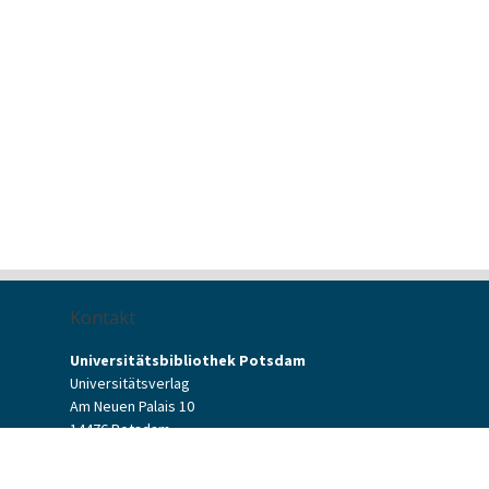
Kontakt
Universitätsbibliothek Potsdam
Universitätsverlag
Am Neuen Palais 10
14476 Potsdam
Kontaktformular