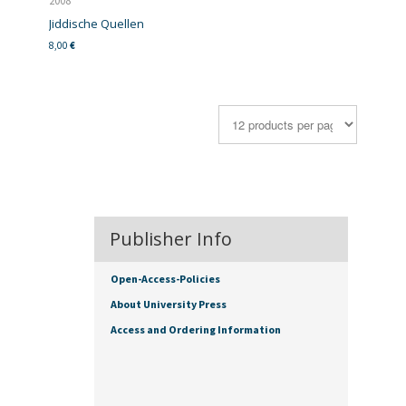
2008
Jiddische Quellen
8,00
€
Publisher Info
Open-Access-Policies
About University Press
Access and Ordering Information